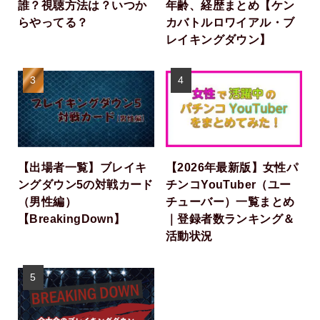
誰？視聴方法は？いつか
年齢、経歴まとめ【ケン
らやってる？
カバトルロワイアル・ブ
レイキングダウン】
【出場者一覧】ブレイキ
【2026年最新版】女性パ
ングダウン5の対戦カード
チンコYouTuber（ユー
（男性編）
チューバー）一覧まとめ
【BreakingDown】
｜登録者数ランキング＆
活動状況