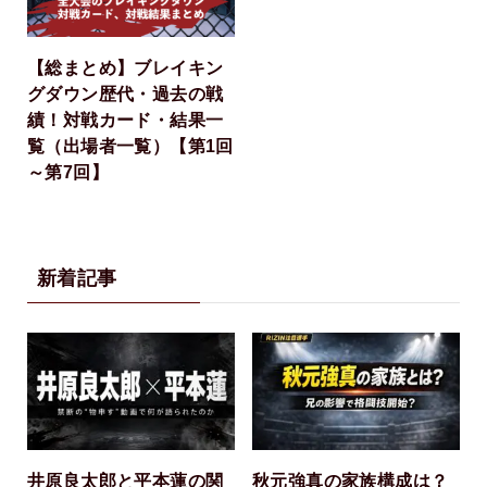
【総まとめ】ブレイキン
グダウン歴代・過去の戦
績！対戦カード・結果一
覧（出場者一覧）【第1回
～第7回】
新着記事
井原良太郎と平本蓮の関
秋元強真の家族構成は？