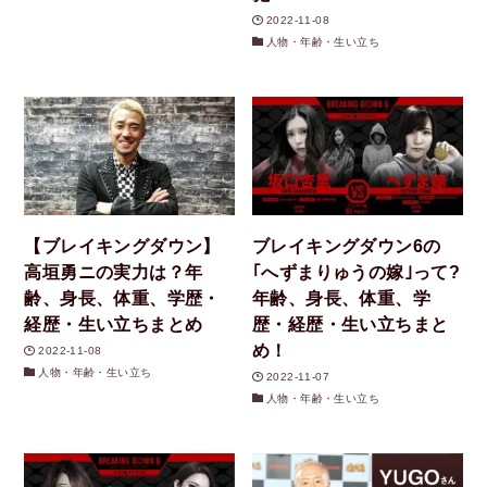
2022-11-08
人物・年齢・生い立ち
【ブレイキングダウン】
ブレイキングダウン6の
高垣勇ニの実力は？年
｢へずまりゅうの嫁｣って?
齢、身長、体重、学歴・
年齢、身長、体重、学
経歴・生い立ちまとめ
歴・経歴・生い立ちまと
め！
2022-11-08
人物・年齢・生い立ち
2022-11-07
人物・年齢・生い立ち