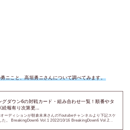
のハマの勇ニこと、高垣勇ニさんについて調べてみます。
ングダウン6の対戦カード・組み合わせ一覧！順番やタ
続報有り次第更...
オーディションが朝倉未来さんのYoutubeチャンネルより下記スケ
akingDown6 Vol.1 2022/10/16 BreakingDown6 Vol.2...