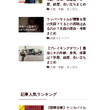
歴、経歴、生い立ちまとめ
人物・年齢・生い立ち
ラッパーサトルが襲撃を受
け失踪？てるとの再戦はあ
るのか？失踪の理由・考察
まとめ
伏線ストーリー
【ブレイキングダウン】醤
油ニキの年齢、身長、体重
は？学歴、経歴、生い立ち
まとめ
人物・年齢・生い立ち
記事人気ランキング
【喧嘩自慢】ケンカバトル