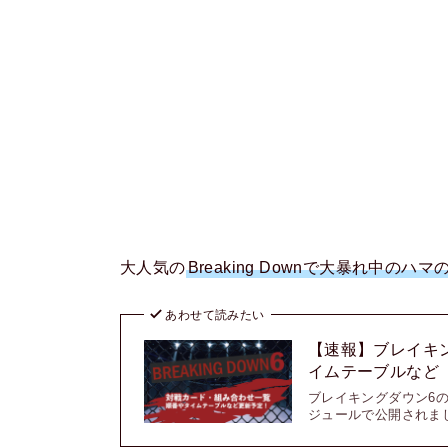
大人気の
Breaking Downで大暴れ中
あわせて読みたい
【速報】ブレイキ
イムテーブルなど《
ブレイキングダウン6の
ジュールで公開されました。 Bre