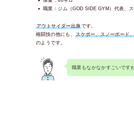
体重：60キロ
職業：ジム（GOD SIDE GYM）代表、
アウトサイダー出身
です。
格闘技の他にも、
スケボー、スノーボード、
のようです。
職業もなかなかすごいです