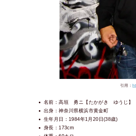
引用：
h
名前：高垣 勇ニ【たかがき ゆうじ】
出身：神奈川県横浜市黄金町
生年月日：1984年1月20日(38歳)
身長：173cm