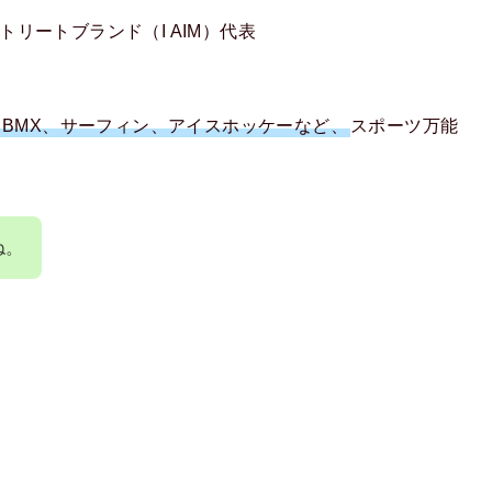
ストリートブランド（I AIM）代表
BMX、サーフィン、アイスホッケーなど、
スポーツ万能
ね。