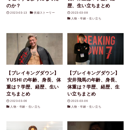
のか？
歴、生い立ちまとめ
2023-03-13
伏線ストーリー
2023-03-08
人物・年齢・生い立ち
【ブレイキングダウン】
【ブレイキングダウン】
YUSHI の年齢、身長、体
安井飛馬の年齢、身長、
重は？学歴、経歴、生い
体重は？学歴、経歴、生
立ちまとめ
い立ちまとめ
2023-03-06
2023-03-06
人物・年齢・生い立ち
人物・年齢・生い立ち