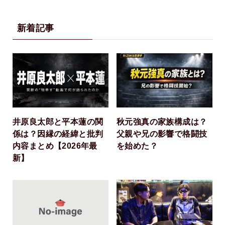
新着記事
井原良太郎と平本蓮の関
秋元強真の家族構成は？
係は？因縁の経緯と批判
父親や兄の影響で格闘技
内容まとめ【2026年最
を始めた？
新】