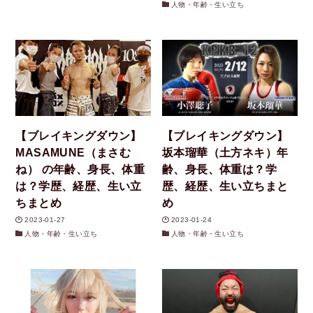
人物・年齢・生い立ち
【ブレイキングダウン】
【ブレイキングダウン】
MASAMUNE（まさむ
坂本瑠華（土方ネキ）年
ね） の年齢、身長、体重
齢、身長、体重は？学
は？学歴、経歴、生い立
歴、経歴、生い立ちまと
ちまとめ
め
2023-01-27
2023-01-24
人物・年齢・生い立ち
人物・年齢・生い立ち