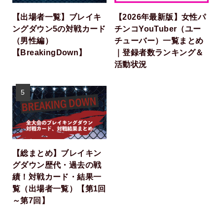
【出場者一覧】ブレイキ
【2026年最新版】女性パ
ングダウン5の対戦カード
チンコYouTuber（ユー
（男性編）
チューバー）一覧まとめ
【BreakingDown】
｜登録者数ランキング＆
活動状況
【総まとめ】ブレイキン
グダウン歴代・過去の戦
績！対戦カード・結果一
覧（出場者一覧）【第1回
～第7回】