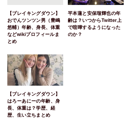
【ブレイキングダウン】
平本蓮と安保瑠輝也の年
おでんツンツン男（豊嶋
齢は？いつからTwitter上
悠輔）年齢、身長、体重
で喧嘩するようになった
などwikiプロフィールま
のか？
とめ
【ブレイキングダウン】
はろーあにーの年齢、身
長、体重は？学歴、経
歴、生い立ちまとめ