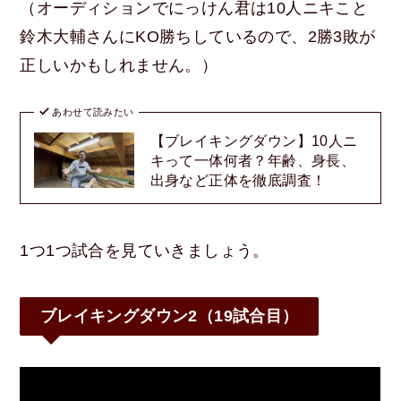
（オーディションでにっけん君は10人ニキこと
鈴木大輔さんにKO勝ちしているので、2勝3敗が
正しいかもしれません。）
あわせて読みたい
【ブレイキングダウン】10人ニ
キって一体何者？年齢、身長、
出身など正体を徹底調査！
1つ1つ試合を見ていきましょう。
ブレイキングダウン2（19試合目）