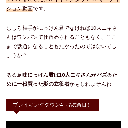
ション動画
です。
むしろ相手がにっけん君でなければ10人ニキさ
んはワンパンで仕留められることもなく、ここ
まで話題になることも無かったのではないでし
ょうか？
ある意味
にっけん君は10人ニキさんがバズるた
めに一役買った影の立役者
かもしれませんね。
ブレイキングダウン4（7試合目）