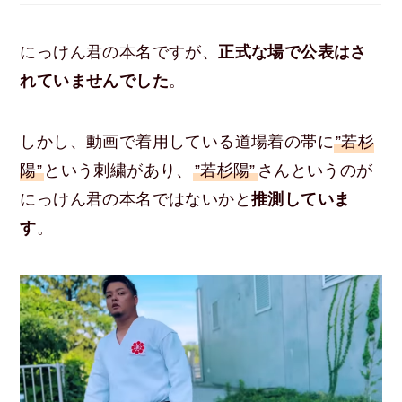
にっけん君の本名ですが、
正式な場で公表はさ
れていませんでした
。
しかし、動画で着用している道場着の帯に
”若杉
陽”
という刺繍があり、
”若杉陽”
さんというのが
にっけん君の本名ではないかと
推測していま
す
。