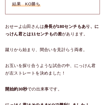
結果 KO勝ち
おせーよ山田さんは
身長が180センチもあり、に
っけん君とは11センチもの差
があります。
蹴りから始まり、間合いを見計らう両者。
お互いを探り合うような試合の中、にっけん君
が左ストレートを決めました！
開始約30秒
での出来事です。
にっけん君はそのままKOで勝利しました！