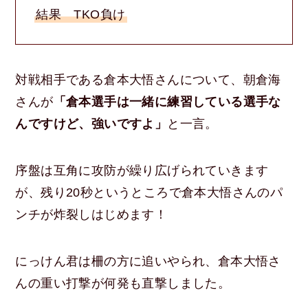
結果 TKO負け
対戦相手である倉本大悟さんについて、朝倉海
さんが
「倉本選手は一緒に練習している選手な
んですけど、強いですよ」
と一言。
序盤は互角に攻防が繰り広げられていきます
が、残り20秒というところで倉本大悟さんのパ
ンチが炸裂しはじめます！
にっけん君は柵の方に追いやられ、倉本大悟さ
んの重い打撃が何発も直撃しました。