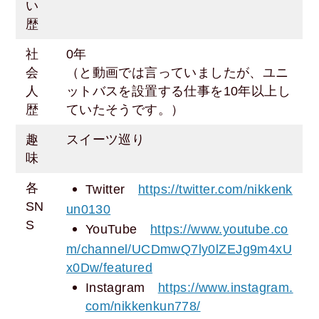
い
歴
社
0年
会
（と動画では言っていましたが、ユニ
人
ットバスを設置する仕事を10年以上し
歴
ていたそうです。）
趣
スイーツ巡り
味
各
Twitter
https://twitter.com/nikkenk
SN
un0130
S
YouTube
https://www.youtube.co
m/channel/UCDmwQ7ly0lZEJg9m4xU
x0Dw/featured
Instagram
https://www.instagram.
com/nikkenkun778/