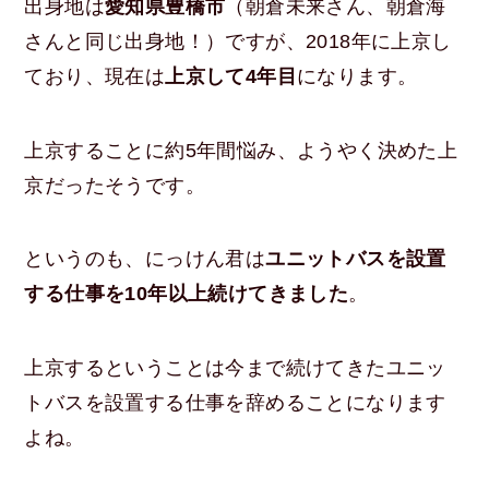
出身地は
愛知県豊橋市
（朝倉未来さん、朝倉海
さんと同じ出身地！）ですが、2018年に上京し
ており、現在は
上京して4年目
になります。
上京することに約5年間悩み、ようやく決めた上
京だったそうです。
というのも、にっけん君は
ユニットバスを設置
する仕事を10年以上続けてきました
。
上京するということは今まで続けてきたユニッ
トバスを設置する仕事を辞めることになります
よね。