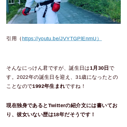
引用（
https://youtu.be/JVYTGPlEnmU）
そんなにっけん君ですが、誕生日は
1月30日
で
す。2022年の誕生日を迎え、31歳になったとの
ことなので
1992年生まれ
ですね！
現在独身であるとTwitterの紹介文には書いてお
り、彼女いない歴は18年だそうです！