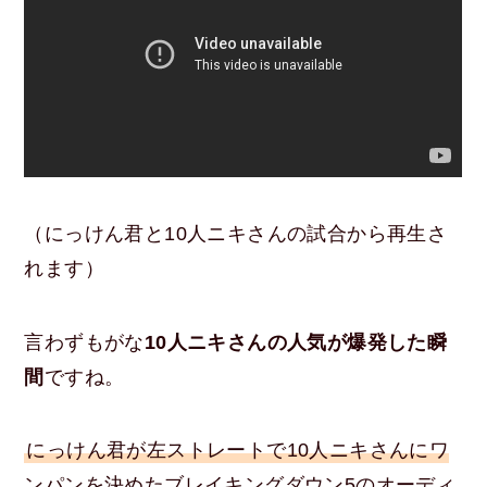
（にっけん君と10人ニキさんの試合から再生さ
れます）
言わずもがな
10人ニキさんの人気が爆発した瞬
間
ですね。
にっけん君が左ストレートで10人ニキさんにワ
ンパンを決めたブレイキングダウン5のオーディ