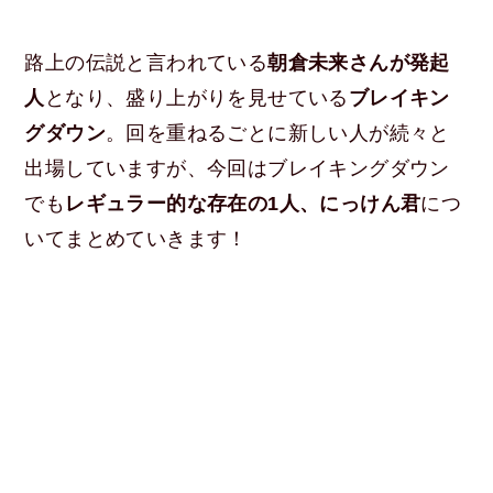
路上の伝説と言われている
朝倉未来さんが発起
人
となり、盛り上がりを見せている
ブレイキン
グダウン
。回を重ねるごとに新しい人が続々と
出場していますが、今回はブレイキングダウン
でも
レギュラー的な存在の1人、にっけん君
につ
いてまとめていきます！